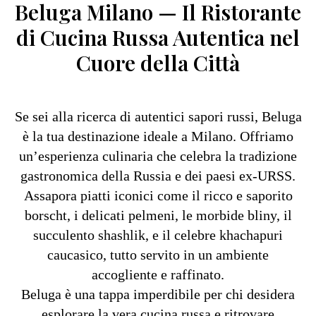
Beluga Milano — Il Ristorante
di Cucina Russa Autentica nel
Cuore della Città
Se sei alla ricerca di autentici sapori russi, Beluga
è la tua destinazione ideale a Milano. Offriamo
un’esperienza culinaria che celebra la tradizione
gastronomica della Russia e dei paesi ex-URSS.
Assapora piatti iconici come il ricco e saporito
borscht, i delicati pelmeni, le morbide bliny, il
succulento shashlik, e il celebre khachapuri
caucasico, tutto servito in un ambiente
accogliente e raffinato.
Beluga è una tappa imperdibile per chi desidera
esplorare la vera cucina russa e ritrovare