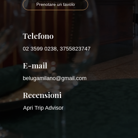
Prenotare un tavolo
Telefono
02 3599 0238
,
3755823747
E-mail
belugamilano@gmail.com
Recensioni
Apri Trip Advisor