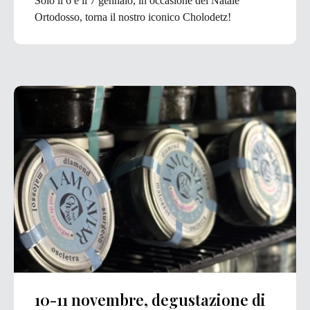
Solo il 6 e il 7 gennaio, in occasione del Natale
Ortodosso, torna il nostro iconico Cholodetz!
10-11 novembre, degustazione di