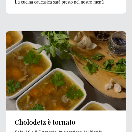
La cucina caucasica sarà presto nel nostro menù
Cholodetz è tornato