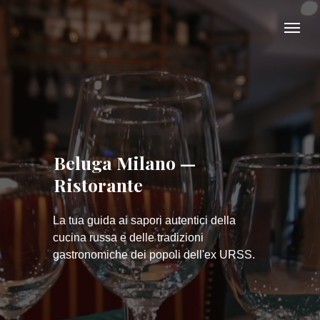
Beluga Milano —
Ristorante
La tua guida ai sapori autentici della
cucina russa e delle tradizioni
gastronomiche dei popoli dell'ex URSS.