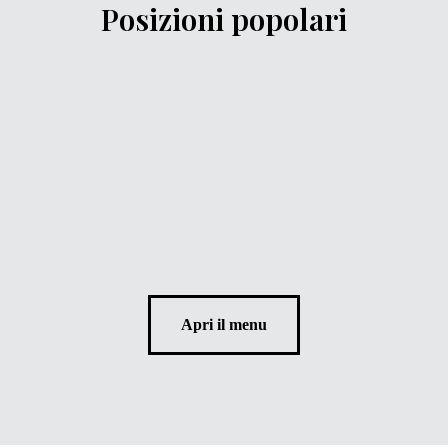
Posizioni popolari
Apri il menu