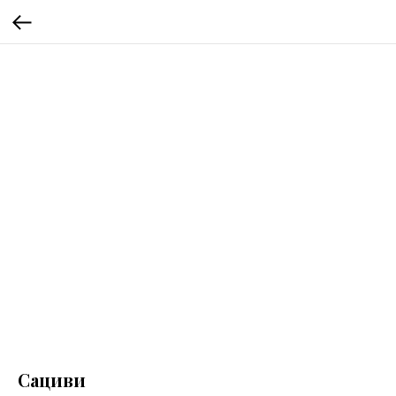
Сациви