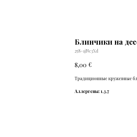
Блинчики на дес
258-1jNc3Xd
€
8,00
Традиционные кружевные бл
Аллергены: 1,3,7