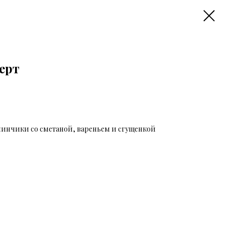
ерт
инчики со сметаной, вареньем и сгущенкой