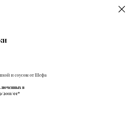
ки
шкой и соусом от Шефа
ключенных в
/2011/ec*