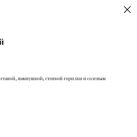
й
метаной, пампушкой, стопкой горилки и соленым