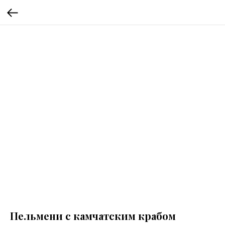
Пельмени с камчатским крабом