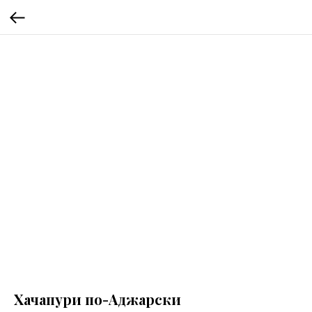
Хачапури по-Аджарски