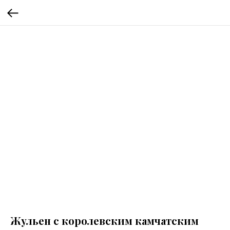
Жульен с королевским камчатским