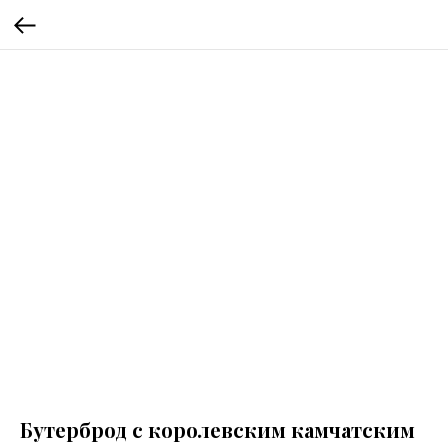
Бутерброд с королевским камчатским