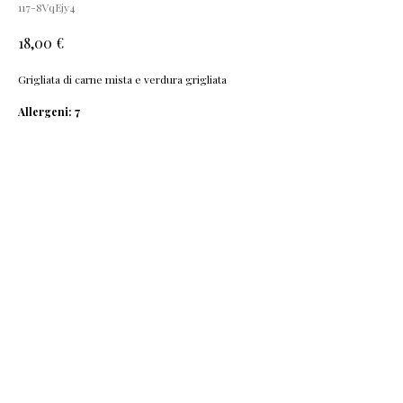
117-8VqEjy4
€
18,00
Grigliata di carne mista e verdura grigliata
Allergeni: 7