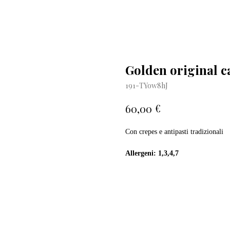
Golden original ca
191-TYow8hJ
€
60,00
Con crepes e antipasti tradizionali
Allergeni: 1,3,4,7