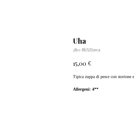
Uha
280-8bXHawa
€
15,00
Tipica zuppa di pesce con storione 
Allergeni: 4**