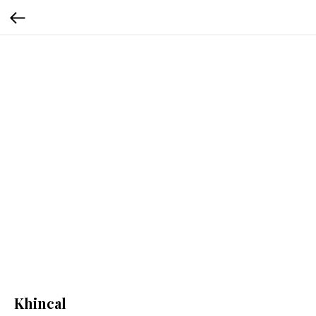
Khincal